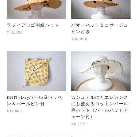
ラフィアロゴ刺繍ハット
バオーハット＆コサージュ
ピン付き
¥45,000
¥46,000
KNIToDayパール麻ワッペ
カジュアルにもエレガンス
ン＆パールピン付
にも使えるコットンパール
麻ハット（パールハットチ
¥11,800
ェーン付）
¥61,500