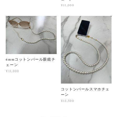
¥11,000
6mmコットンパール眼鏡チ
ェーン
¥11,000
コットンパールスマホチェ
ーン
¥13,500