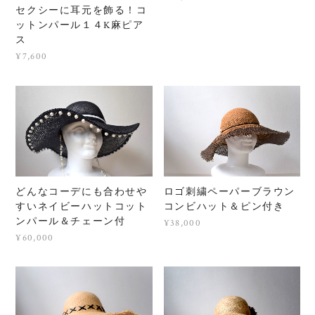
セクシーに耳元を飾る！コ
ットンパール１４K麻ピア
ス
¥7,600
どんなコーデにも合わせや
ロゴ刺繍ペーパーブラウン
すいネイビーハットコット
コンビハット＆ピン付き
ンパール＆チェーン付
¥38,000
¥60,000