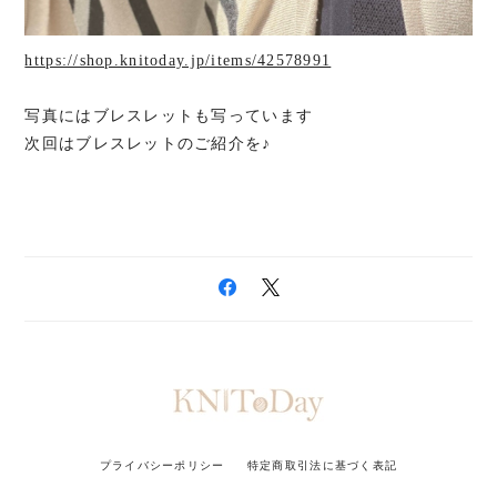
https://shop.knitoday.jp/items/42578991
写真にはブレスレットも写っています
次回はブレスレットのご紹介を♪
プライバシーポリシー
特定商取引法に基づく表記