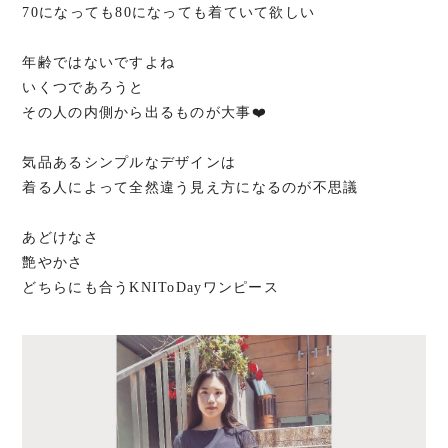
70になっても80になっても着ていて欲しい
年齢ではないですよね
いくつであろうと
その人の内側から出るものが大事❤️
気品あるシンプルなデザインは
着る人によって全然違う見え方になるのが不思議
あどけなさ
艶やかさ
どちらにも合うKNIToDayワンピース