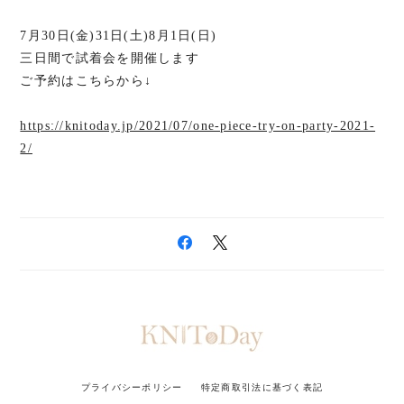
7月30日(金)31日(土)8月1日(日)
三日間で試着会を開催します
ご予約はこちらから↓
https://knitoday.jp/2021/07/one-piece-try-on-party-2021-
2/
プライバシーポリシー
特定商取引法に基づく表記