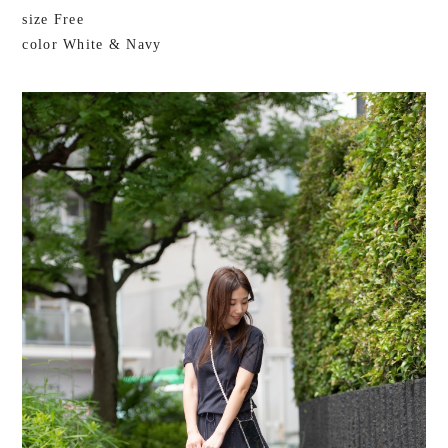
size Free
color White & Navy