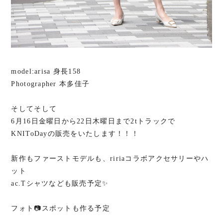
model:arisa 身長158
Photographer 本多佳子
そしてそして
6月16日金曜日から22日木曜日まで2tトラックで
KNIToDayの販売をいたします！！！
新作もファーストモデルも、ririaコラボアクセサリーやハ
ット
ac.Tシャツなども販売予定✨
フォト📷スポットも作る予定