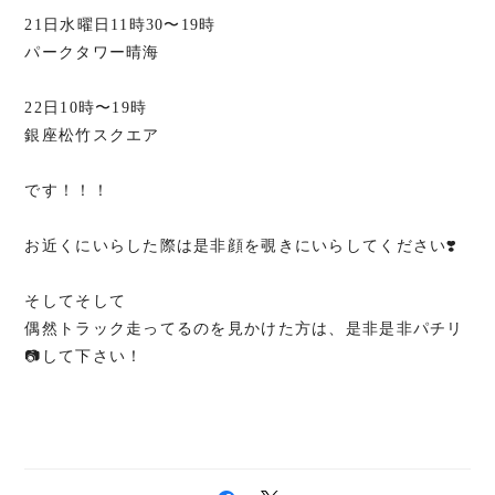
21日水曜日11時30〜19時
パークタワー晴海
22日10時〜19時
銀座松竹スクエア
です！！！
お近くにいらした際は是非顔を覗きにいらしてください❣️
そしてそして
偶然トラック走ってるのを見かけた方は、是非是非パチリ
📷して下さい！